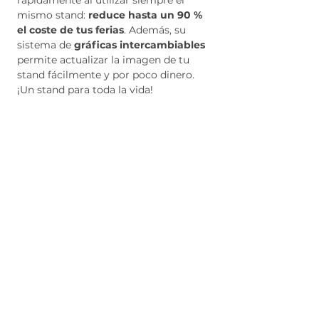
rápidamente al utilizar siempre el
mismo stand:
reduce hasta un 90 %
el coste de tus ferias
. Además, su
sistema de
gráficas intercambiables
permite actualizar la imagen de tu
stand fácilmente y por poco dinero.
¡Un stand para toda la vida!
Si así lo deseas, también ofrecemos
servicio de
diseño y montaje de
stand
para que solo tengas de
disfrutar del evento. Rellena el
formulario y te enviamos presupuesto
personalizado.
OFICINA, ALMACÉN Y SHOWROOM
Oficina y Showroom
: C. de
Cervantes, 147
Almacén
: C. Mare de Déu dels