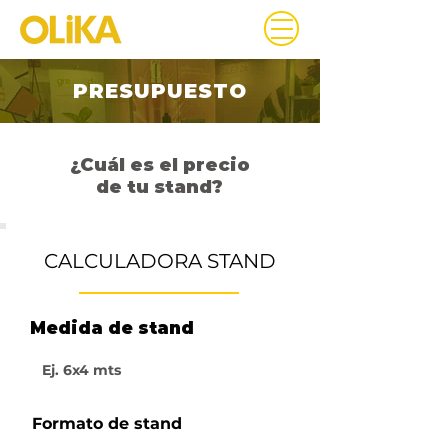
PRESUPUESTO
¿Cuál es el precio
de tu stand?
CALCULADORA STAND
Medida de stand
O
Formato de stand
b